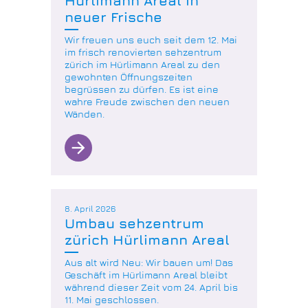
Hürlimann Areal in
neuer Frische
Wir freuen uns euch seit dem 12. Mai
im frisch renovierten sehzentrum
zürich im Hürlimann Areal zu den
gewohnten Öffnungszeiten
begrüssen zu dürfen. Es ist eine
wahre Freude zwischen den neuen
Wänden.
arrow_forward
8. April 2026
Umbau sehzentrum
zürich Hürlimann Areal
Aus alt wird Neu: Wir bauen um! Das
Geschäft im Hürlimann Areal bleibt
während dieser Zeit vom 24. April bis
11. Mai geschlossen.