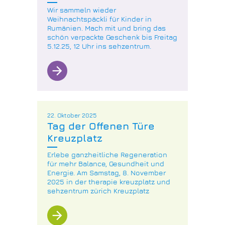
Wir sammeln wieder
Weihnachtspäckli für Kinder in
Rumänien. Mach mit und bring das
schön verpackte Geschenk bis Freitag
5.12.25, 12 Uhr ins sehzentrum.
arrow_forward
22. Oktober 2025
Tag der Offenen Türe
Kreuzplatz
Erlebe ganzheitliche Regeneration
für mehr Balance, Gesundheit und
Energie. Am Samstag, 8. November
2025 in der therapie kreuzplatz und
sehzentrum zürich Kreuzplatz
arrow_forward