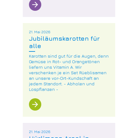
arrow_forward
21. Mai 2026
Jubiläumskarotten für
alle
Karotten sind gut für die Augen, denn
Gemüse in Rot- und Orangetönen
liefern uns Vitamin A. Wir
verschenken je ein Set Rüeblisamen
an unsere vor-Ort-Kundschaft an
jedem Standort. - Abholen und
Lospflanzen -
arrow_forward
21. Mai 2026