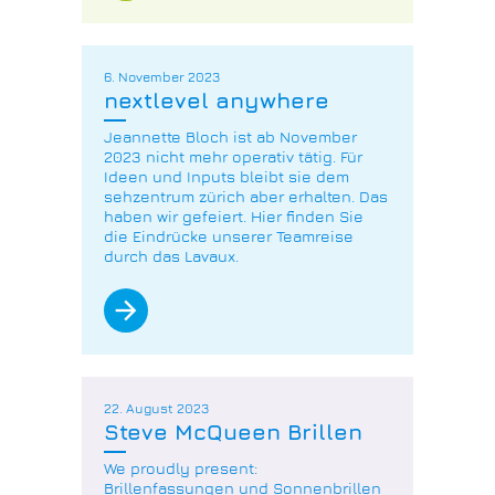
6. November 2023
nextlevel anywhere
Jeannette Bloch ist ab November
2023 nicht mehr operativ tätig. Für
Ideen und Inputs bleibt sie dem
sehzentrum zürich aber erhalten. Das
haben wir gefeiert. Hier finden Sie
die Eindrücke unserer Teamreise
durch das Lavaux.
arrow_forward
22. August 2023
Steve McQueen Brillen
We proudly present:
Brillenfassungen und Sonnenbrillen