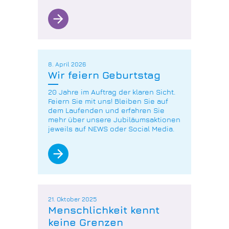
arrow_forward
8. April 2026
Wir feiern Geburtstag
20 Jahre im Auftrag der klaren Sicht.
Feiern Sie mit uns! Bleiben Sie auf
dem Laufenden und erfahren Sie
mehr über unsere Jubiläumsaktionen
jeweils auf NEWS oder Social Media.
arrow_forward
21. Oktober 2025
Menschlichkeit kennt
keine Grenzen