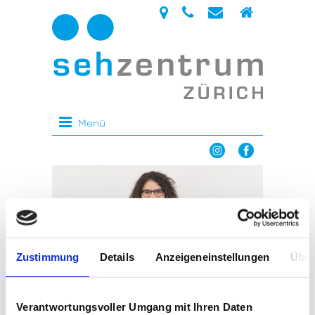
Menü
Zustimmung
Details
Anzeigeneinstellungen
Über
Verantwortungsvoller Umgang mit Ihren Daten
Ihre Sehspezialisten