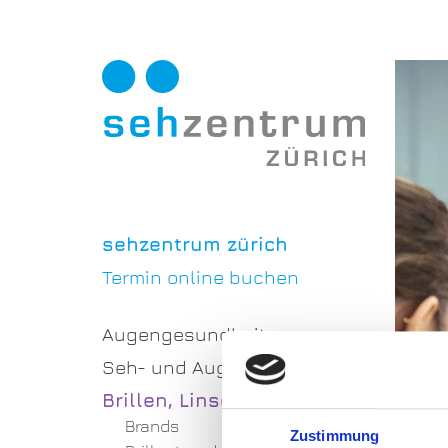
sehzentrum zürich
Termin online buchen
Augengesundheit
Seh- und Augentraining
Brillen, Linsen und Style
Brands
Zustimmung